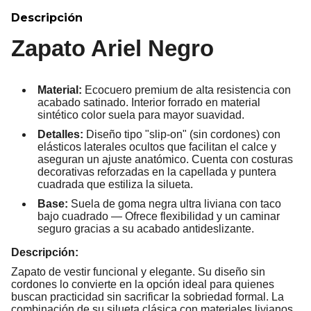
Descripción
Zapato Ariel Negro
Material:
Ecocuero premium de alta resistencia con
acabado satinado. Interior forrado en material
sintético color suela para mayor suavidad.
Detalles:
Diseño tipo "slip-on" (sin cordones) con
elásticos laterales ocultos que facilitan el calce y
aseguran un ajuste anatómico. Cuenta con costuras
decorativas reforzadas en la capellada y puntera
cuadrada que estiliza la silueta.
Base:
Suela de goma negra ultra liviana con taco
bajo cuadrado — Ofrece flexibilidad y un caminar
seguro gracias a su acabado antideslizante.
Descripción:
Zapato de vestir funcional y elegante. Su diseño sin
cordones lo convierte en la opción ideal para quienes
buscan practicidad sin sacrificar la sobriedad formal. La
combinación de su silueta clásica con materiales livianos