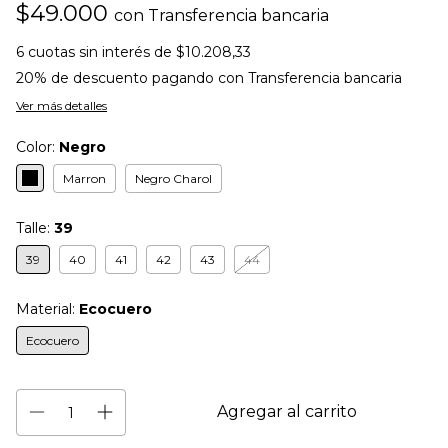
$49.000
con
Transferencia bancaria
6
cuotas sin interés de
$10.208,33
20% de descuento
pagando con Transferencia bancaria
Ver más detalles
Color:
Negro
Marron
Negro Charol
Talle:
39
39
40
41
42
43
44
Material:
Ecocuero
Ecocuero