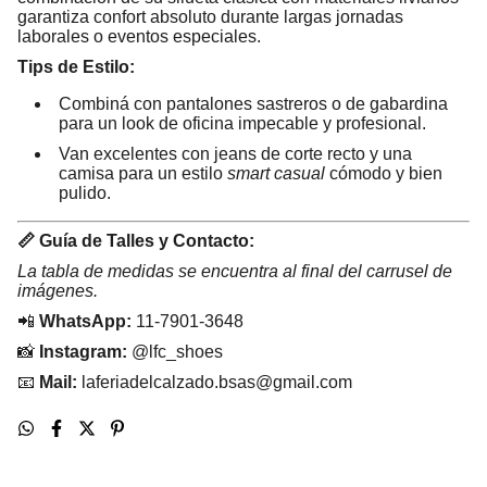
garantiza confort absoluto durante largas jornadas
laborales o eventos especiales.
Tips de Estilo:
Combiná con pantalones sastreros o de gabardina
para un look de oficina impecable y profesional.
Van excelentes con jeans de corte recto y una
camisa para un estilo
smart casual
cómodo y bien
pulido.
📏 Guía de Talles y Contacto:
La tabla de medidas se encuentra al final del carrusel de
imágenes.
📲
WhatsApp:
11-7901-3648
📸
Instagram:
@lfc_shoes
📧
Mail:
laferiadelcalzado.bsas@gmail.com