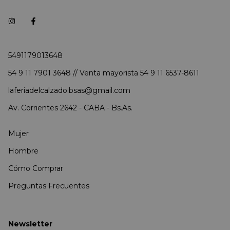
5491179013648
54 9 11 7901 3648 // Venta mayorista 54 9 11 6537-8611
laferiadelcalzado.bsas@gmail.com
Av. Corrientes 2642 - CABA - Bs.As.
Mujer
Hombre
Cómo Comprar
Preguntas Frecuentes
Newsletter