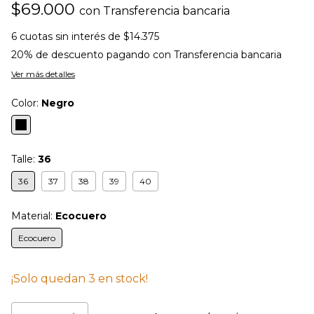
$69.000
con
Transferencia bancaria
6
cuotas sin interés de
$14.375
20% de descuento
pagando con Transferencia bancaria
Ver más detalles
Color:
Negro
Talle:
36
36
37
38
39
40
Material:
Ecocuero
Ecocuero
¡Solo quedan
3
en stock!