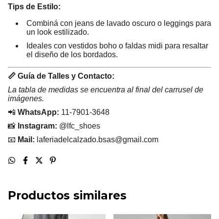
Tips de Estilo:
Combiná con jeans de lavado oscuro o leggings para
un look estilizado.
Ideales con vestidos boho o faldas midi para resaltar
el diseño de los bordados.
📏 Guía de Talles y Contacto:
La tabla de medidas se encuentra al final del carrusel de
imágenes.
📲
WhatsApp:
11-7901-3648
📸
Instagram:
@lfc_shoes
📧
Mail:
laferiadelcalzado.bsas@gmail.com
Productos similares