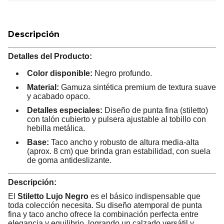
Descripción
Detalles del Producto:
Color disponible:
Negro profundo.
Material:
Gamuza sintética premium de textura suave
y acabado opaco.
Detalles especiales:
Diseño de punta fina (stiletto)
con talón cubierto y pulsera ajustable al tobillo con
hebilla metálica.
Base:
Taco ancho y robusto de altura media-alta
(aprox. 8 cm) que brinda gran estabilidad, con suela
de goma antideslizante.
Descripción:
El
Stiletto Lujo Negro
es el básico indispensable que
toda colección necesita. Su diseño atemporal de punta
fina y taco ancho ofrece la combinación perfecta entre
elegancia y equilibrio, logrando un calzado versátil y