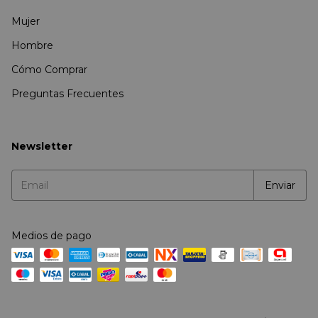
Mujer
Hombre
Cómo Comprar
Preguntas Frecuentes
Newsletter
Medios de pago