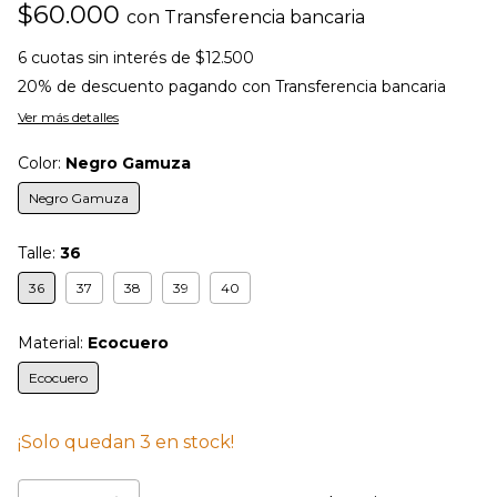
$60.000
con
Transferencia bancaria
6
cuotas sin interés de
$12.500
20% de descuento
pagando con Transferencia bancaria
Ver más detalles
Color:
Negro Gamuza
Negro Gamuza
Talle:
36
36
37
38
39
40
Material:
Ecocuero
Ecocuero
¡Solo quedan
3
en stock!