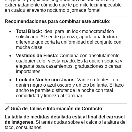
extremadamente cómodo que te permite lucir impecable
en cualquier evento nocturno o jornada formal.
Recomendaciones para combinar este artículo:
Total Black:
Ideal para un look monocromático
sofisticado. Al ser de gamuza, aporta una textura
diferente que corta la uniformidad del conjunto con
mucha clase.
Vestidos de Fiesta:
Combina con absolutamente
cualquier color y estampado. Es la opción segura y
elegante para casamientos, graduaciones o cenas
importantes.
Look de Noche con Jeans:
Van excelentes con
denim negro o azul oscuro y un top brillante. El taco
ancho te permite disfrutar de la noche con total
comodidad y firmeza al caminar.
📏 Guía de Talles e Información de Contacto:
La tabla de medidas detallada está al final del carrusel
de imágenes.
Si tenés dudas sobre el calce o la altura del
taco, consultanos: