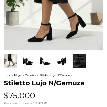
Inicio
>
Mujer
>
Zapatos
>
Stiletto Lujo N/Gamuza
Stiletto Lujo N/Gamuza
$75.000
Precio sin impuestos
$61.983,47