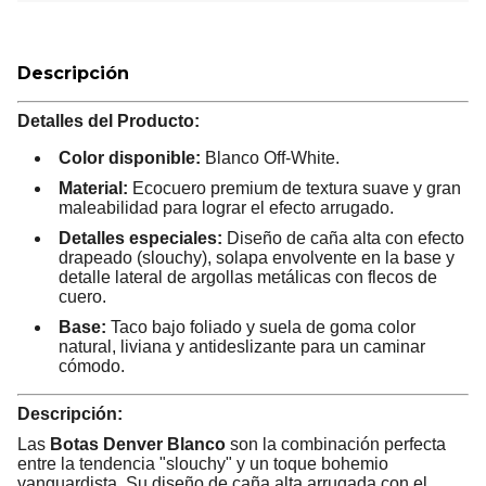
Descripción
Detalles del Producto:
Color disponible:
Blanco Off-White.
Material:
Ecocuero premium de textura suave y gran
maleabilidad para lograr el efecto arrugado.
Detalles especiales:
Diseño de caña alta con efecto
drapeado (slouchy), solapa envolvente en la base y
detalle lateral de argollas metálicas con flecos de
cuero.
Base:
Taco bajo foliado y suela de goma color
natural, liviana y antideslizante para un caminar
cómodo.
Descripción:
Las
Botas Denver Blanco
son la combinación perfecta
entre la tendencia "slouchy" y un toque bohemio
vanguardista. Su diseño de caña alta arrugada con el