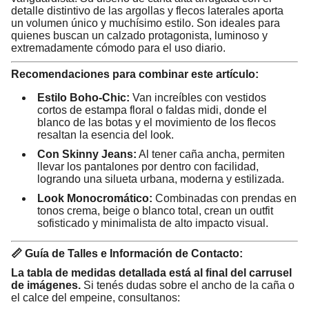
detalle distintivo de las argollas y flecos laterales aporta
un volumen único y muchísimo estilo. Son ideales para
quienes buscan un calzado protagonista, luminoso y
extremadamente cómodo para el uso diario.
Recomendaciones para combinar este artículo:
Estilo Boho-Chic:
Van increíbles con vestidos
cortos de estampa floral o faldas midi, donde el
blanco de las botas y el movimiento de los flecos
resaltan la esencia del look.
Con Skinny Jeans:
Al tener caña ancha, permiten
llevar los pantalones por dentro con facilidad,
logrando una silueta urbana, moderna y estilizada.
Look Monocromático:
Combinadas con prendas en
tonos crema, beige o blanco total, crean un outfit
sofisticado y minimalista de alto impacto visual.
📏 Guía de Talles e Información de Contacto:
La tabla de medidas detallada está al final del carrusel
de imágenes.
Si tenés dudas sobre el ancho de la caña o
el calce del empeine, consultanos: