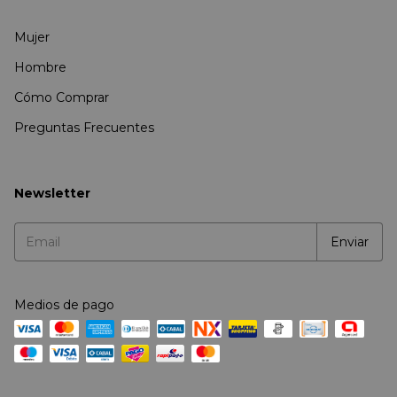
Mujer
Hombre
Cómo Comprar
Preguntas Frecuentes
Newsletter
Medios de pago