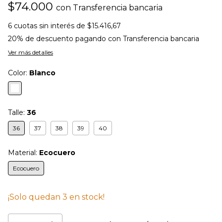
$74.000
con
Transferencia bancaria
6
cuotas sin interés de
$15.416,67
20% de descuento
pagando con Transferencia bancaria
Ver más detalles
Color:
Blanco
Talle:
36
36
37
38
39
40
Material:
Ecocuero
Ecocuero
¡Solo quedan
3
en stock!