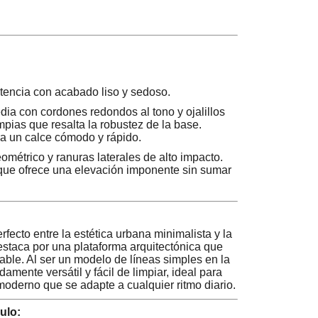
tencia con acabado liso y sedoso.
a con cordones redondos al tono y ojalillos
mpias que resalta la robustez de la base.
ara un calce cómodo y rápido.
ométrico y ranuras laterales de alto impacto.
 que ofrece una elevación imponente sin sumar
erfecto entre la estética urbana minimalista y la
staca por una plataforma arquitectónica que
alable. Al ser un modelo de líneas simples en la
mente versátil y fácil de limpiar, ideal para
moderno que se adapte a cualquier ritmo diario.
ulo: