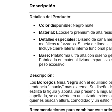
Descripción
Detalles del Producto:
Color disponible:
Negro mate.
Material:
Ecocuero premium de alta resis
Detalles especiales:
Diseño de caña medi
metálicos reforzados. Silueta de líneas li
Incluye cierre lateral interno funcional p
Base:
Plataforma ultra alta con diseño ge
Fabricada en material liviano expansivo
peso excesivo.
Descripción:
Los
Borcegos Nina Negro
son el equilibrio p
tendencia "chunky" más extrema. Su diseño de
estiliza la figura y aporta una presencia inigu
capellada, se convierte en un calzado extremada
quienes buscan altura, comodidad y un estilo 
Recomendaciones para combinar este artíc